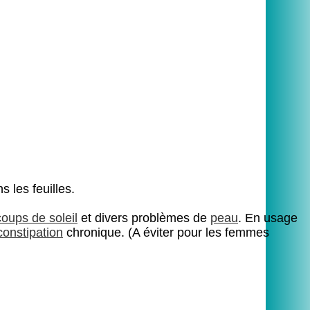
 les feuilles.
coups de soleil
et divers problèmes de
peau
. En usage
constipation
chronique. (A éviter pour les femmes