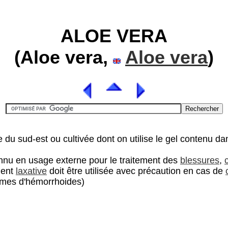
ALOE VERA
(Aloe vera,
Aloe vera
)
du sud-est ou cultivée dont on utilise le gel contenu dans
onnu en usage externe pour le traitement des
blessures
,
ment
laxative
doit être utilisée avec précaution en cas de
emes d'hémorrhoides)