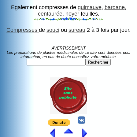
Egalement compresses de
guimauve
,
bardane
,
centaurée
,
noyer
feuilles.
Compresses
de
souci
ou
sureau
2 à 3 fois par jour.
AVERTISSEMENT
Les préparations de plantes médicinales de ce site sont données pour
information, en cas de doute consultez votre médecin.