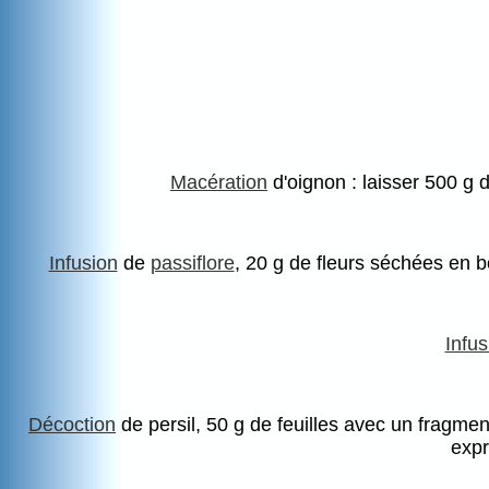
Macération
d'oignon : laisser 500 g d
Infusion
de
passiflore
, 20 g de fleurs séchées en bo
Infus
Décoction
de persil, 50 g de feuilles avec un fragmen
expr