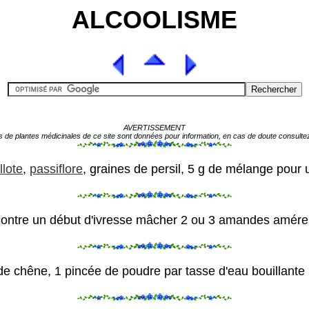
ALCOOLISME
AVERTISSEMENT
s de plantes médicinales de ce site sont données pour information, en cas de doute consulte
llote
,
passiflore
, graines de persil, 5 g de mélange pour u
ontre un début d'ivresse mâcher 2 ou 3 amandes amére
e chêne, 1 pincée de poudre par tasse d'eau bouillante ;