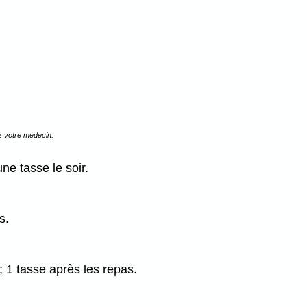
z votre médecin.
ne tasse le soir.
s.
 1 tasse après les repas.