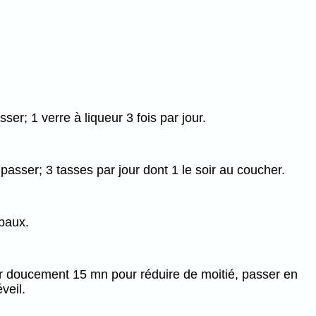
ser; 1 verre à liqueur 3 fois par jour.
 passer; 3 tasses par jour dont 1 le soir au coucher.
ipaux.
illir doucement 15 mn pour réduire de moitié, passer en
veil.