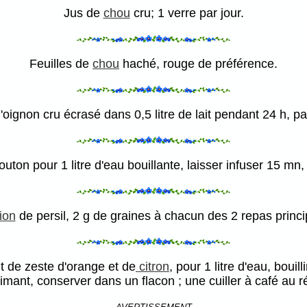
Jus de
chou
cru; 1 verre par jour.
Feuilles de
chou
haché, rouge de préférence.
'oignon cru écrasé dans 0,5 litre de lait pendant 24 h, pas
uton pour 1 litre d'eau bouillante, laisser infuser 15 mn,
ion
de persil, 2 g de graines à chacun des 2 repas princ
t de zeste d'orange et de
citron
, pour 1 litre d'eau, bou
imant, conserver dans un flacon ; une cuiller à café au ré