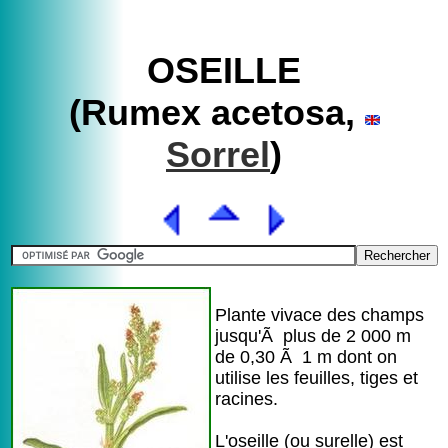
OSEILLE
(Rumex acetosa,
Sorrel
)
Plante vivace des champs
jusqu'Ã plus de 2 000 m
de 0,30 Ã 1 m dont on
utilise les feuilles, tiges et
racines.
L'oseille (ou surelle) est