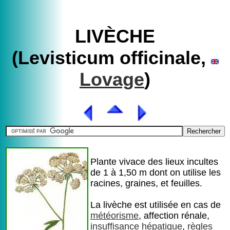
LIVÈCHE
(Levisticum officinale,
Lovage
)
Plante vivace des lieux incultes
de 1 à 1,50 m dont on utilise les
racines, graines, et feuilles.
La livèche est utilisée en cas de
météorisme
, affection rénale,
insuffisance hépatique
,
règles