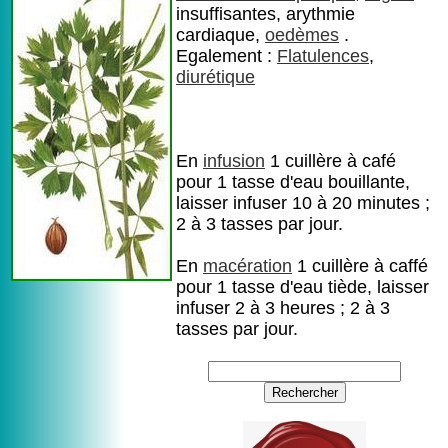
insuffisantes, arythmie
cardiaque,
oedèmes
.
Egalement :
Flatulences
,
diurétique
En
infusion
1 cuillère à café
pour 1 tasse d'eau bouillante,
laisser infuser 10 à 20 minutes ;
2 à 3 tasses par jour.
En
macération
1 cuillère à caffé
pour 1 tasse d'eau tiède, laisser
infuser 2 à 3 heures ; 2 à 3
tasses par jour.