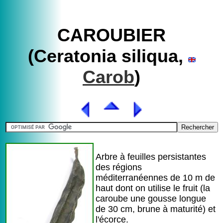
CAROUBIER
(Ceratonia siliqua,
Carob
)
Arbre à feuilles persistantes
des régions
méditerranéennes de 10 m de
haut dont on utilise le fruit (la
caroube une gousse longue
de 30 cm, brune à maturité) et
l'écorce.