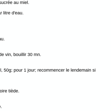
 sucrée au miel.
 litre d'eau.
au.
de vin, bouillir 30 mn.
l, 50g; pour 1 jour; recommencer le lendemain si
oire tiède.
.