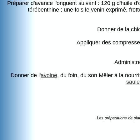
Préparer d'avance l'onguent suivant : 120 g d'huile d'
térébenthine ; une fois le venin exprimé, frot
Donner de la chi
Appliquer des compresse
Administre
Donner de l'
avoine
, du foin, du son Mêler à la nourri
saule
Les préparations de pla