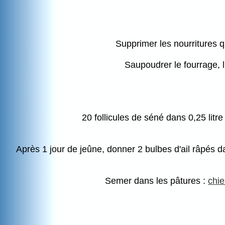
Supprimer les nourritures q
Saupoudrer le fourrage, l
20 follicules de séné dans 0,25 litre 
Après 1 jour de jeûne, donner 2 bulbes d'ail râpés d
Semer dans les pâtures :
chi