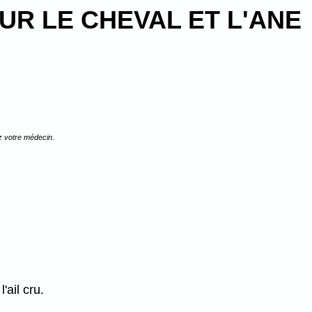
UR LE CHEVAL ET L'ANE
z votre médecin.
'ail cru.