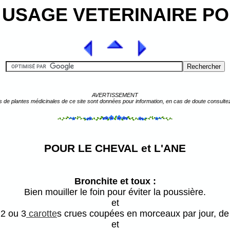
USAGE VETERINAIRE PO
AVERTISSEMENT
s de plantes médicinales de ce site sont données pour information, en cas de doute consulte
POUR LE CHEVAL et L'ANE
Bronchite et toux :
Bien mouiller le foin pour éviter la poussière.
et
2 ou 3
carotte
s crues coupées en morceaux par jour, de l
et