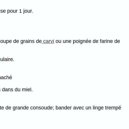
se pour 1 jour.
 soupe de grains de
carvi
ou une poignée de farine de
ulaire.
 haché
 dans du miel.
n forte de grande consoude; bander avec un linge trempé