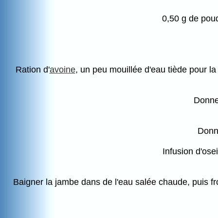
0,50 g de poud
Ration d'
avoine
, un peu mouillée d'eau tiède pour la
Donne
Donne
Infusion d'ose
Baigner la jambe dans de l'eau salée chaude, puis frot