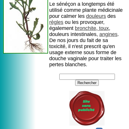
Le sénéçon a longtemps été
utilisé comme plante médicinale
pour calmer les
douleurs
des
règles
ou les provoquer,
également
bronchite
,
toux
,
douleurs intestinales,
angines
.
De nos jours du fait de sa
toxicité, il n'est prescrit qu'en
usage externe sous forme de
douche vaginale pour traiter les
pertes blanches.