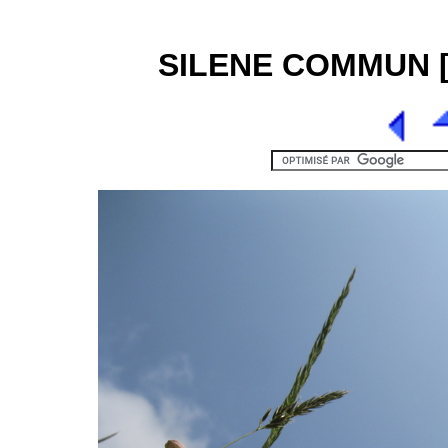
SILENE COMMUN [3]