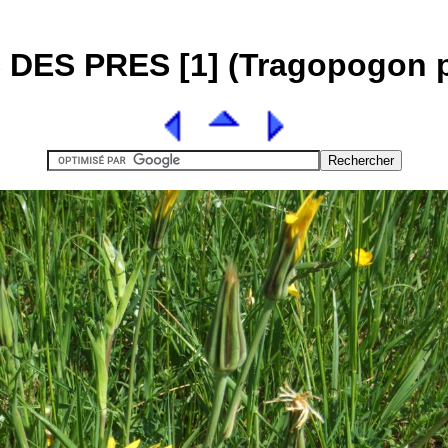
 DES PRES [1] (Tragopogon p