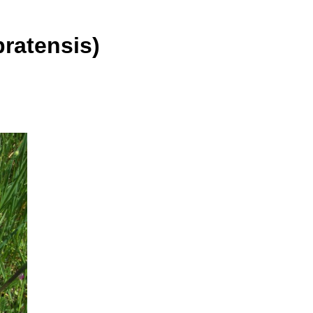
ratensis)