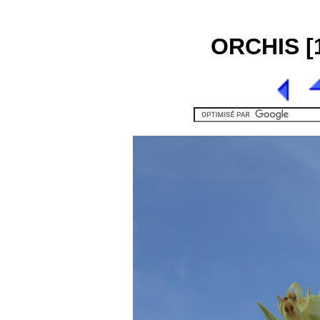
ORCHIS [1