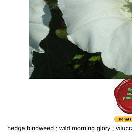
hedge bindweed ; wild morning glory ; vilucc