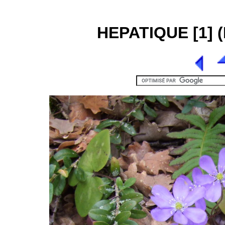
HEPATIQUE [1] (H