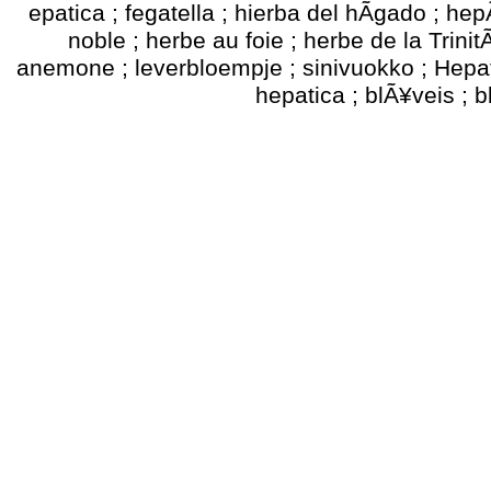
epatica ; fegatella ; hierba del hÃ­gado ; 
noble ; herbe au foie ; herbe de la Trini
anemone ; leverbloempje ; sinivuokko ; Hepati
hepatica ; blÃ¥veis ; b