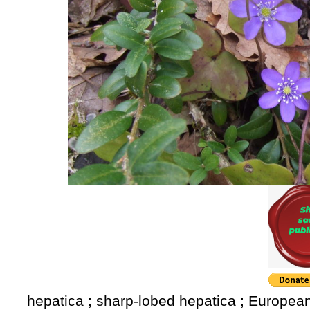
hepatica ; sharp-lobed hepatica ; European 