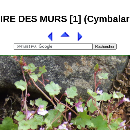
E DES MURS [1] (Cymbalari