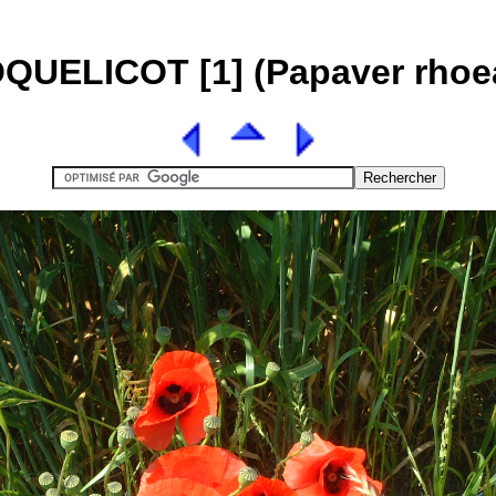
QUELICOT [1] (Papaver rhoe