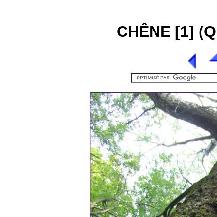
CHÊNE [1] (Q