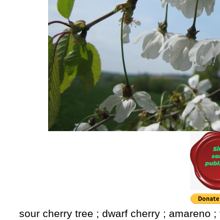
sour cherry tree ; dwarf cherry ; amareno ; v