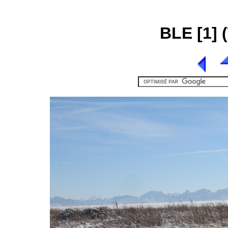
BLE [1] (