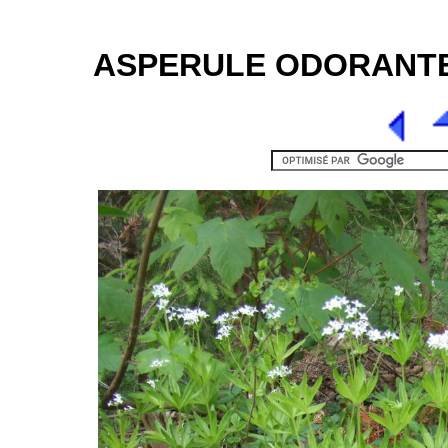
ASPERULE ODORANTE [1