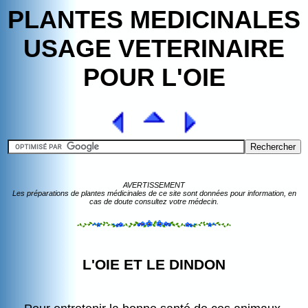
PLANTES MEDICINALES
USAGE VETERINAIRE
POUR L'OIE
AVERTISSEMENT
Les préparations de plantes médicinales de ce site sont données pour information, en
cas de doute consultez votre médecin.
L'OIE ET LE DINDON