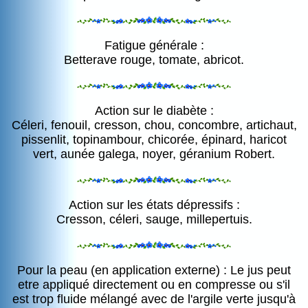
Fatigue générale :
Betterave rouge, tomate, abricot.
Action sur le diabète :
Céleri, fenouil, cresson, chou, concombre, artichaut,
pissenlit, topinambour, chicorée, épinard, haricot
vert, aunée galega, noyer, géranium Robert.
Action sur les états dépressifs :
Cresson, céleri, sauge, millepertuis.
Pour la peau (en application externe) : Le jus peut
etre appliqué directement ou en compresse ou s'il
est trop fluide mélangé avec de l'argile verte jusqu'à