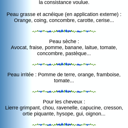
la consistance voulue.
Peau grasse et acnéique (en application externe) :
Orange, coing, concombre, carotte, cerise...
Peau sèche :
Avocat, fraise, pomme, banane, laitue, tomate,
concombre, pastèque...
Peau irritée : Pomme de terre, orange, framboise,
tomate...
Pour les cheveux :
Lierre grimpant, chou, ravenelle, capucine, cresson,
ortie piquante, hysope, gui, oignon...