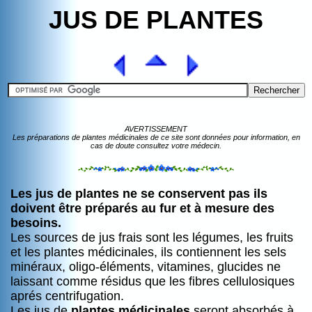
JUS DE PLANTES
AVERTISSEMENT
Les préparations de plantes médicinales de ce site sont données pour information, en
cas de doute consultez votre médecin.
Les jus de plantes ne se conservent pas ils
doivent être préparés au fur et à mesure des
besoins.
Les sources de jus frais sont les légumes, les fruits
et les plantes médicinales, ils contiennent les sels
minéraux, oligo-éléments, vitamines, glucides ne
laissant comme résidus que les fibres cellulosiques
aprés centrifugation.
Les jus de
plantes médicinales
seront absorbés à