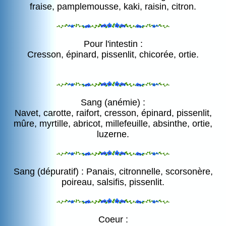
fraise, pamplemousse, kaki, raisin, citron.
Pour l'intestin :
Cresson, épinard, pissenlit, chicorée, ortie.
Sang (anémie) :
Navet, carotte, raifort, cresson, épinard, pissenlit,
mûre, myrtille, abricot, millefeuille, absinthe, ortie,
luzerne.
Sang (dépuratif) : Panais, citronnelle, scorsonère,
poireau, salsifis, pissenlit.
Coeur :