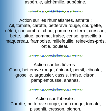
aspérule, alchémille, aubépine.
Action sur les rhumatismes, arthrite :
Ail, tomate, carotte, betterave rouge, courgette,
céleri, concombre, chou, pomme de terre, cresson,
bette, laitue, pomme, fraise, cerise, groseille à
maquereau, framboise, millefeuille, reine-des-prés,
ortie, bouleau.
Action sur les fièvres :
Chou, betterave rouge, épinard, persil, ciboule,
groseille, argousier, cassis, fraise, citron,
pamplemousse, ananas.
Action sur l'obésité :
Carotte, betterave rouge, chou rouge, tomate,
pissenlit, cresson, oignon.