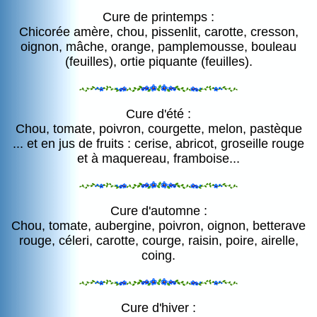
Cure de printemps :
Chicorée amère, chou, pissenlit, carotte, cresson,
oignon, mâche, orange, pamplemousse, bouleau
(feuilles), ortie piquante (feuilles).
Cure d'été :
Chou, tomate, poivron, courgette, melon, pastèque
... et en jus de fruits : cerise, abricot, groseille rouge
et à maquereau, framboise...
Cure d'automne :
Chou, tomate, aubergine, poivron, oignon, betterave
rouge, céleri, carotte, courge, raisin, poire, airelle,
coing.
Cure d'hiver :