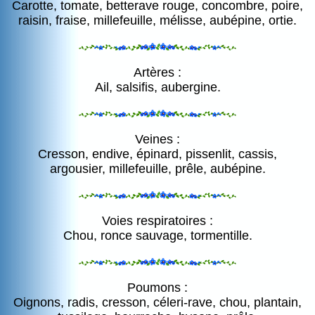
Carotte, tomate, betterave rouge, concombre, poire,
raisin, fraise, millefeuille, mélisse, aubépine, ortie.
Artères :
Ail, salsifis, aubergine.
Veines :
Cresson, endive, épinard, pissenlit, cassis,
argousier, millefeuille, prêle, aubépine.
Voies respiratoires :
Chou, ronce sauvage, tormentille.
Poumons :
Oignons, radis, cresson, céleri-rave, chou, plantain,