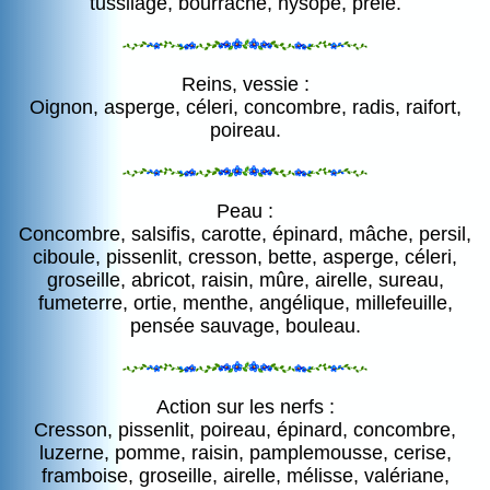
tussilage, bourrache, hysope, prêle.
Reins, vessie :
Oignon, asperge, céleri, concombre, radis, raifort,
poireau.
Peau :
Concombre, salsifis, carotte, épinard, mâche, persil,
ciboule, pissenlit, cresson, bette, asperge, céleri,
groseille, abricot, raisin, mûre, airelle, sureau,
fumeterre, ortie, menthe, angélique, millefeuille,
pensée sauvage, bouleau.
Action sur les nerfs :
Cresson, pissenlit, poireau, épinard, concombre,
luzerne, pomme, raisin, pamplemousse, cerise,
framboise, groseille, airelle, mélisse, valériane,