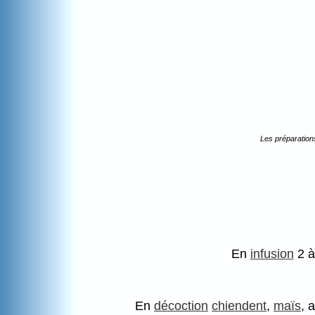
Les préparation
En
infusion
2 à
En
décoction
chiendent
,
maïs
, 