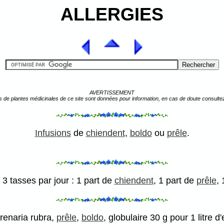
ALLERGIES
AVERTISSEMENT
s de plantes médicinales de ce site sont données pour information, en cas de doute consulte
Infusions
de
chiendent
,
boldo
ou
prêle
.
 3 tasses par jour : 1 part de
chiendent
, 1 part de
prêle
,
arenaria rubra,
prêle
,
boldo
, globulaire 30 g pour 1 litre